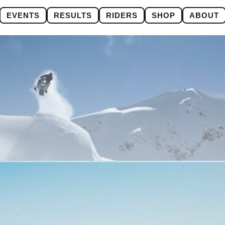
EVENTS
RESULTS
RIDERS
SHOP
ABOUT